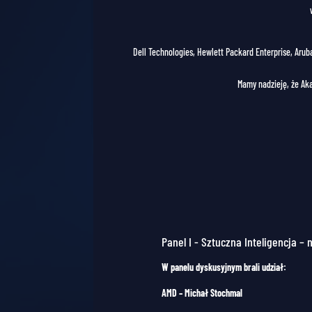
Dell Technologies, Hewlett Packard Enterprise, Aruba
Mamy nadzieję, że Ak
Panel I - Sztuczna Inteligencja –
W panelu dyskusyjnym brali udział:
AMD – Michał Stochmal