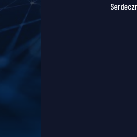
Serdeczn