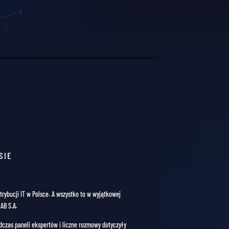
SIE
rybucji IT w Polsce. A wszystko to w wyjątkowej
AB S.A.
dczas paneli ekspertów i liczne rozmowy dotyczyły