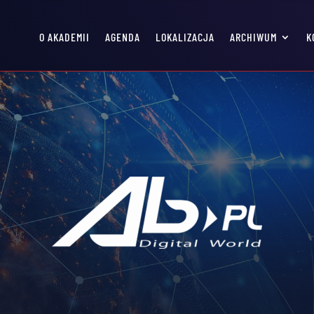
O AKADEMII
AGENDA
LOKALIZACJA
ARCHIWUM
K