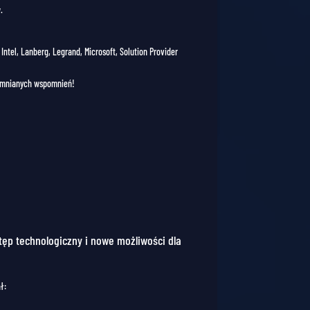
.
Intel, Lanberg, Legrand, Microsoft, Solution Provider
pomnianych wspomnień!
stęp technologiczny i nowe możliwości dla
ł: