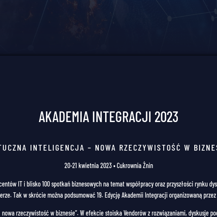
AKADEMIA INTEGRACJI 2023
TUCZNA INTELIGENCJA – NOWA RZECZYWISTOŚĆ W BIZNE
20-21 kwietnia 2023 • Cukrownia Żnin
entów IT i blisko 100 spotkań biznesowych na temat współpracy oraz przyszłości rynku dyst
erze. Tak w skrócie można podsumować 19. Edycję Akademii Integracji organizowaną przez 
nowa rzeczywistość w biznesie”. W efekcie stoiska Vendorów z rozwiązaniami, dyskusje po