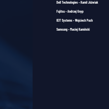
Dell Technologies – Kamil Jóźwiak
Fujitsu – Andrzej Gnyp
IEIT Systems – Wojciech Puch
Samsung – Maciej Kamiński