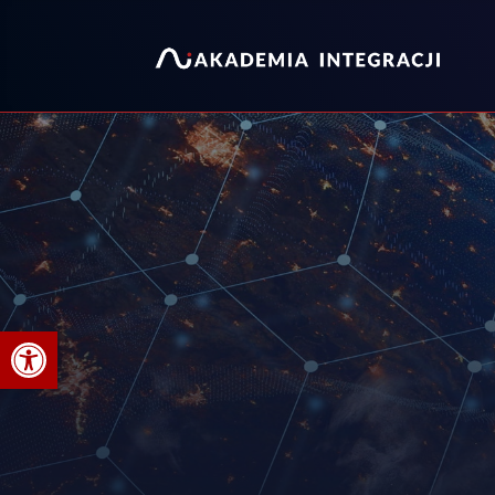
Otwórz pasek narzędzi