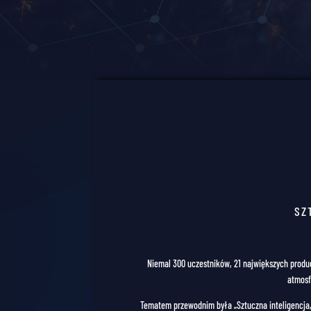
SZ
Niemal 300 uczestników, 21 największych produc
atmosf
Tematem przewodnim była „Sztuczna inteligencja, 