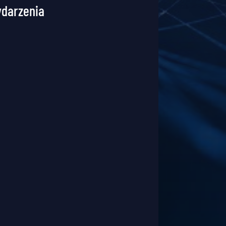
ydarzenia